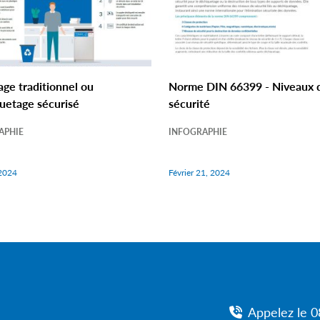
age traditionnel ou
Norme DIN 66399 - Niveaux 
uetage sécurisé
sécurité
APHIE
INFOGRAPHIE
 2024
Février 21, 2024
Appelez le 