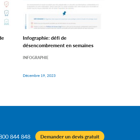
de
Infographie: défi de
désencombrement en semaines
INFOGRAPHIE
Décembre 19, 2023
0800 844 848
Demander un devis gratuit