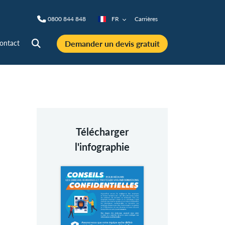
0800 844 848
FR
Carrières
Demander un devis gratuit
ontact
Télécharger
l'infographie