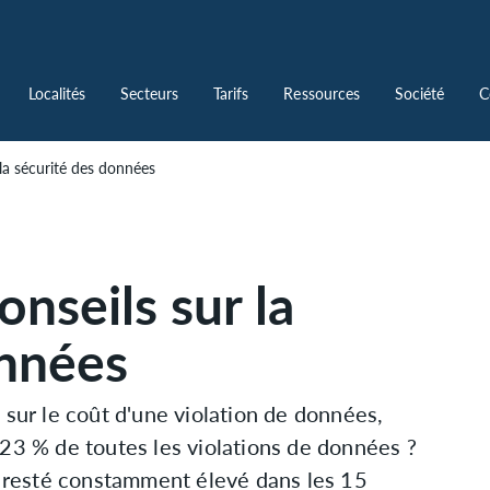
Localités
Secteurs
Tarifs
Ressources
Société
C
 la sécurité des données
onseils sur la
onnées
 sur le coût d'une violation de données,
 23 % de toutes les violations de données ?
st resté constamment élevé dans les 15