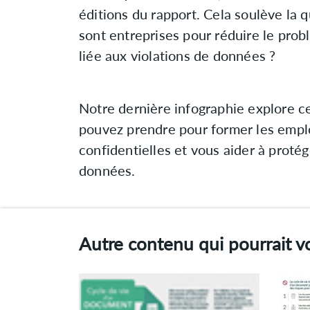
éditions du rapport. Cela soulève la 
sont entreprises pour réduire le prob
liée aux violations de données ?
Notre dernière infographie explore c
pouvez prendre pour former les employ
confidentielles et vous aider à proté
données.
Autre contenu qui pourrait v