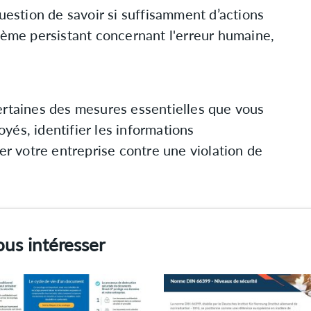
question de savoir si suffisamment d’actions
lème persistant concernant l'erreur humaine,
ertaines des mesures essentielles que vous
és, identifier les informations
ger votre entreprise contre une violation de
ous intéresser