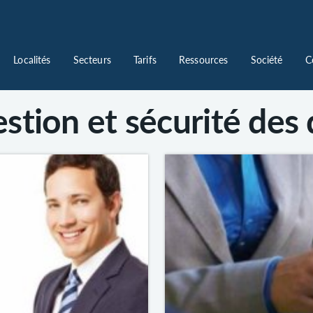
Localités
Secteurs
Tarifs
Ressources
Société
C
gestion et sécurité de