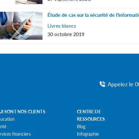
Étude de cas sur la sécurité de l'informat
Livres blancs
30 octobre 2019
Appelez le 
UI SONT NOS CLIENTS
CENTRE DE
ucation
RESSOURCES
nté
Blog
rvices financiers
Infographie