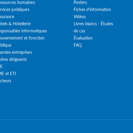
ssources humaines
Posters
rvices juridiques
Fiches d'information
surance
Vidéos
tels & Hôtellerie
Livres blancs - Études
sponsables informatiques
de cas
uvernement et fonction
Évaluation
blique
FAQ
andes entreprises
dres dirigeants
PE
E et ETI
cteurs