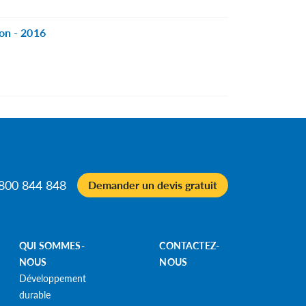
ion - 2016
0800 844 848
Demander un devis gratuit
QUI SOMMES-
CONTACTEZ-
NOUS
NOUS
Développement
durable