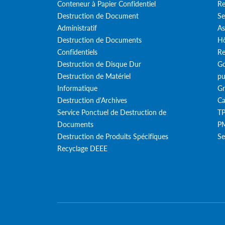
Conteneur à Papier Confidentiel
Re
Destruction de Document
Se
Administratif
As
Destruction de Documents
Hô
Confidentiels
Re
Destruction de Disque Dur
Go
Destruction de Matériel
pu
Informatique
Gr
Destruction d'Archives
Ca
Service Ponctuel de Destruction de
T
Documents
PM
Destruction de Produits Spécifiques
Se
Recyclage DEEE