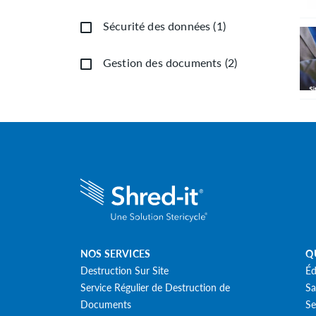
Sécurité des données
(
1
)
Gestion des documents
(
2
)
NOS SERVICES
Q
Destruction Sur Site
Éd
Service Régulier de Destruction de
Sa
Documents
Se