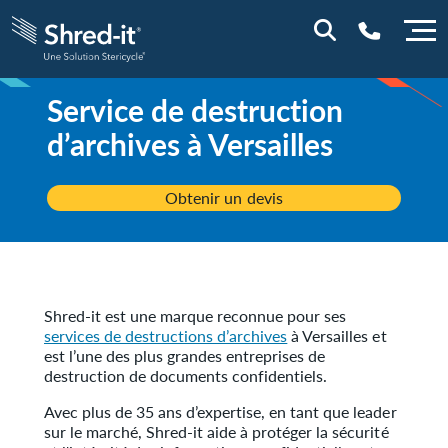
Service de destruction
0800 844 848
d’archives à
Versailles
Obtenir un devis
Shred-it est une marque reconnue pour ses
services de destructions d’archives
à Versailles et
est l’une des plus grandes entreprises de
destruction de documents confidentiels.
Avec plus de 35 ans d’expertise, en tant que leader
sur le marché, Shred-it aide à protéger la sécurité