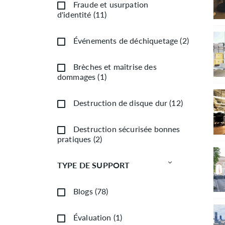
Fraude et usurpation
d'identité
(
11
)
Événements de déchiquetage
(
2
)
Brèches et maîtrise des
dommages
(
1
)
Destruction de disque dur
(
12
)
Destruction sécurisée bonnes
pratiques
(
2
)
TYPE DE SUPPORT
Blogs
(
78
)
Évaluation
(
1
)