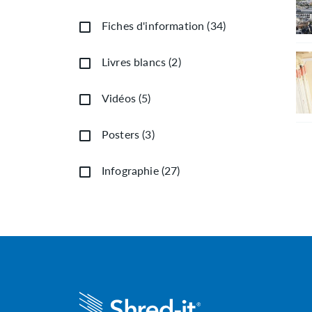
Fiches d'information
(
34
)
Livres blancs
(
2
)
Vidéos
(
5
)
Posters
(
3
)
Infographie
(
27
)