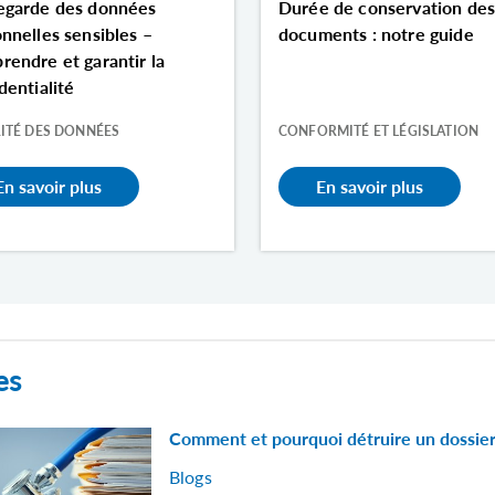
egarde des données
Durée de conservation de
nnelles sensibles –
documents : notre guide
endre et garantir la
dentialité
ITÉ DES DONNÉES
CONFORMITÉ ET LÉGISLATION
En savoir plus
En savoir plus
es
Comment et pourquoi détruire un dossier
Blogs