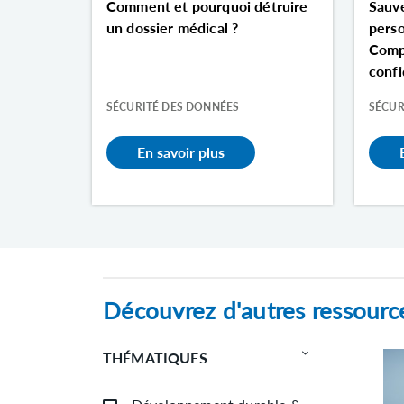
Comment et pourquoi détruire
Sauv
un dossier médical ?
perso
Compr
confi
SÉCURITÉ DES DONNÉES
SÉCUR
En savoir plus
Découvrez d'autres ressourc
THÉMATIQUES