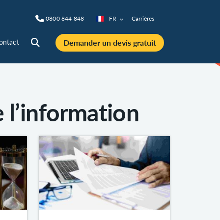
0800 844 848
FR
Carrières
Demander un devis gratuit
ontact
 l’information