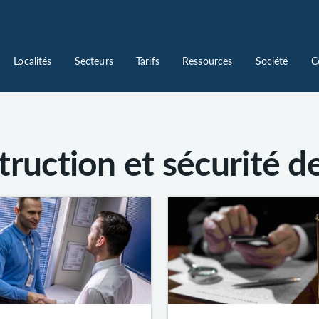
Localités
Secteurs
Tarifs
Ressources
Société
C
ruction et sécurité de