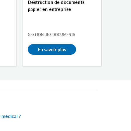
s
Destruction de documents
papier en entreprise
GESTION DES DOCUMENTS
En savoir plus
 médical ?