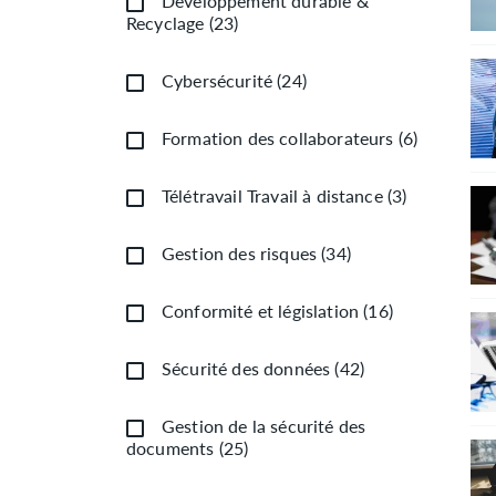
Développement durable &
Recyclage
(
23
)
Cybersécurité
(
24
)
Formation des collaborateurs
(
6
)
Télétravail Travail à distance
(
3
)
Gestion des risques
(
34
)
Conformité et législation
(
16
)
Sécurité des données
(
42
)
Gestion de la sécurité des
documents
(
25
)