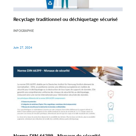
Recyclage traditionnel ou déchiquetage sécurisé
INFOGRAPHIE
Juin 27, 2024
Norme DIN 66399 - Niveaux de sécurité