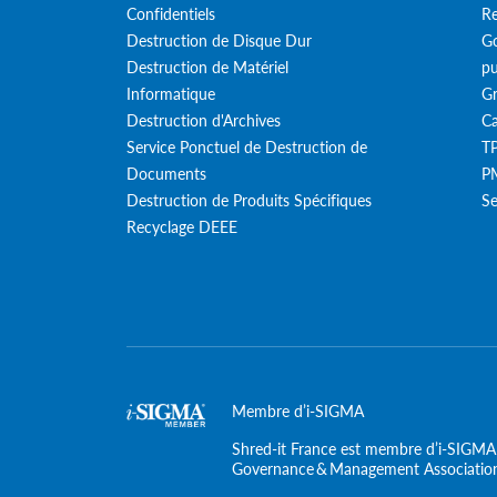
Confidentiels
Re
Destruction de Disque Dur
Go
Destruction de Matériel
pu
Informatique
Gr
Destruction d'Archives
Ca
Service Ponctuel de Destruction de
T
Documents
PM
Destruction de Produits Spécifiques
Se
Recyclage DEEE
Membre d’i-SIGMA
Shred-it France est membre d’i-SIGMA e
Governance & Management Associatio