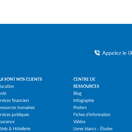
Appelez le 
UI SONT NOS CLIENTS
CENTRE DE
ucation
RESSOURCES
nté
Blog
rvices financiers
Infographie
ssources humaines
Posters
rvices juridiques
Fiches d'information
surance
Vidéos
tels & Hôtellerie
Livres blancs - Études