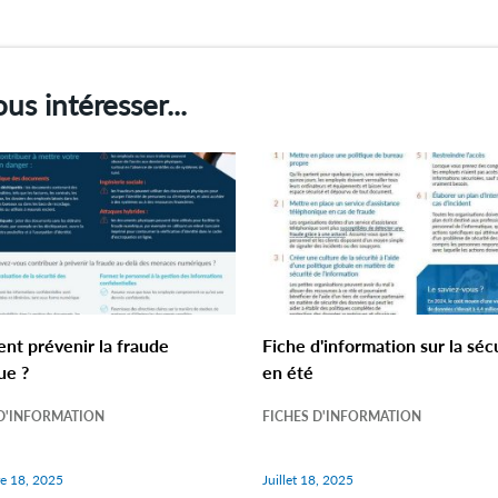
us intéresser...
t prévenir la fraude
Fiche d'information sur la séc
ue ?
en été
 D'INFORMATION
FICHES D'INFORMATION
e 18, 2025
Juillet 18, 2025