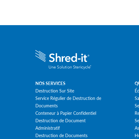
NOS SERVICES
Q
Destruction Sur Site
Éd
Service Régulier de Destruction de
Sa
Documents
Se
Conteneur à Papier Confidentiel
Re
Destruction de Document
Se
Administratif
As
Destruction de Documents
Hô