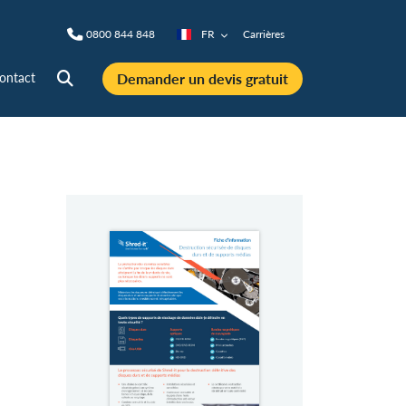
0800 844 848
FR
Carrières
Demander un devis gratuit
ontact