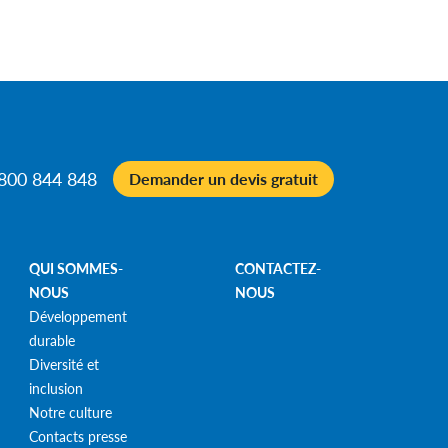
0800 844 848
Demander un devis gratuit
QUI SOMMES-
CONTACTEZ-
NOUS
NOUS
Développement
durable
Diversité et
inclusion
Notre culture
Contacts presse