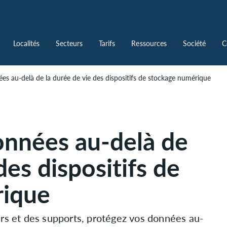
Localités
Secteurs
Tarifs
Ressources
Société
C
ées au-delà de la durée de vie des dispositifs de stockage numérique
onnées au-delà de
des dispositifs de
rique
urs et des supports, protégez vos données au-