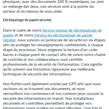
physiques, avec des documents 100 % numériques, ou avec
un mélange des deux, nos services sont à la pointe du
secteur et en mesure de vous aider.
Déchiquetage de papier sécurisé
Dans le cadre de notre
Service unique de déchiquetage de
papier
et de notre
Service de déchiquetage de papier
régulier
, nous suivons un protocole de sécurité en six étapes
afin de protéger les renseignements confidentiels à chaque
étape du processus. Nous exigeons la lecture d’un code-
barres à chaque point de contact afin de suivre notre chaîne
de contrôle et nos collaborateurs sont certifiés
professionnels de la sécurité de l’information. Cela signifie
qu’ils suivent une formation rigoureuse aux meilleures
techniques de sécurité des informations.
Nos flottes sont également suivies par GPS afin que nous
sachions où se trouvent vos documents, et nous
verrouillons nos conteneurs et nos camions pour assurer la
sécurité des informations en transit. Nos installations
sécurisées et contrôlées permettent de protéger vos
informations avant qu’elles ne soient détruites. Une fois le